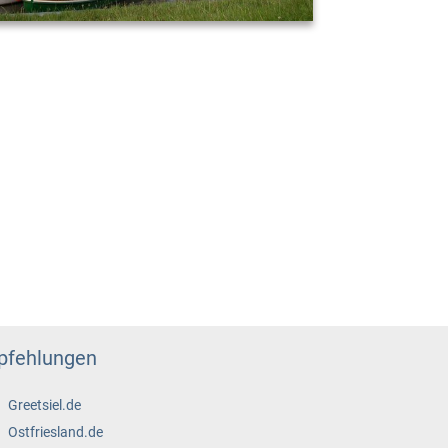
fehlungen
Greetsiel.de
Ostfriesland.de