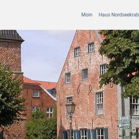
Moin
Haus Nordseekra