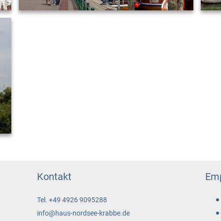
Kontakt
Emp
Tel. +49 4926 9095288
info@haus-nordsee-krabbe.de